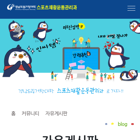
홈
대학홈페이지
입학홈페이지
생활관
산학취업센터
대학도서관
로그인
홈
커뮤니티
자유게시판
blog